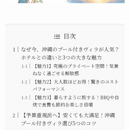
目次
なぜ今、沖縄のプール付きヴィラが人気？
ホテルとの違いと3つの大きな魅力
【魅力1】究極のプライベート空間！気兼
ねなく過ごせる解放感
【魅力2】大人数ほどお得！驚きのコスト
パフォーマンス
【魅力3】暮らすように旅する！BBQや自
炊で食費も節約＆楽しさ倍増
【予算重視派へ】安くても大満足！沖縄
プール付きヴィラ選び5つのコツ