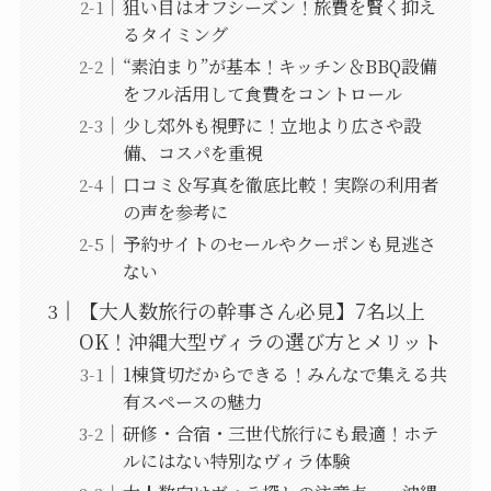
狙い目はオフシーズン！旅費を賢く抑え
るタイミング
“素泊まり”が基本！キッチン＆BBQ設備
をフル活用して食費をコントロール
少し郊外も視野に！立地より広さや設
備、コスパを重視
口コミ＆写真を徹底比較！実際の利用者
の声を参考に
予約サイトのセールやクーポンも見逃さ
ない
【大人数旅行の幹事さん必見】7名以上
OK！沖縄大型ヴィラの選び方とメリット
1棟貸切だからできる！みんなで集える共
有スペースの魅力
研修・合宿・三世代旅行にも最適！ホテ
ルにはない特別なヴィラ体験