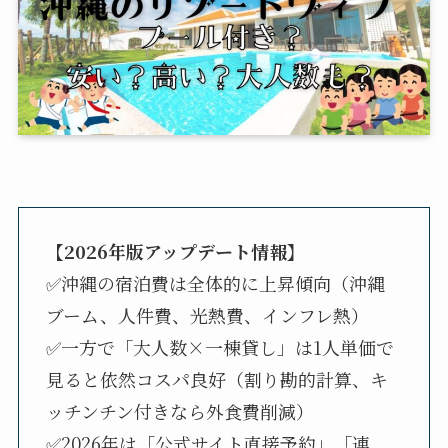
【2026年版アップデート情報】
✅沖縄の宿泊費は全体的に上昇傾向（沖縄
ブーム、人件費、光熱費、インフレ熱）
✅一方で「大人数×一棟貸し」は1人単価で
見ると依然コスパ良好（割り勘的計算、キ
ッチンチン付きなら外食費削減）
✅2026年は「公式サイト直接予約」「連