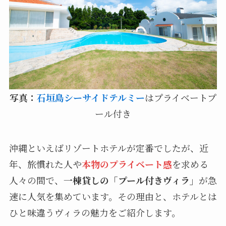
写真：
石垣島シーサイドテルミー
はプライベートプ
ール付き
沖縄といえばリゾートホテルが定番でしたが、近
年、旅慣れた人や
本物のプライベート感
を求める
人々の間で、
一棟貸しの「プール付きヴィラ」
が急
速に人気を集めています。その理由と、ホテルとは
ひと味違うヴィラの魅力をご紹介します。