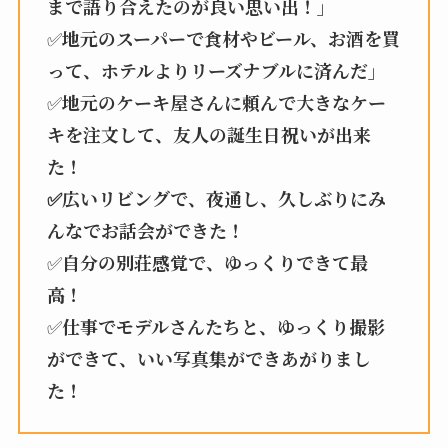
まで語り合えたのが良い思い出！」
✅
地元のスーパーで食材やビール、お酒を買
って、ホテルよりリーズナブルに済んだ」
✅
地元のケーキ屋さんに頼んで大きなケー
キを注文して、友人の誕生日祝いが出来
た！
✅広いリビングで、夜通し、久しぶりにみ
んなでお話会ができた！
✅
自分の別荘感覚で、ゆっくりできて最
高！
✅
仕事でモデルさんたちと、ゆっくり撮影
ができて、いい写真集ができあがりまし
た！