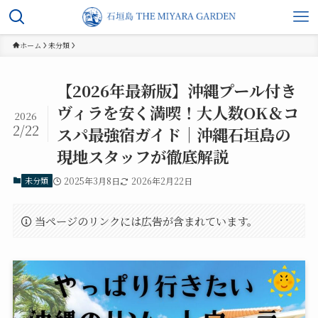
ホーム
未分類
【2026年最新版】沖縄プール付き
ヴィラを安く満喫！大人数OK＆コ
2026
2/22
スパ最強宿ガイド｜沖縄石垣島の
現地スタッフが徹底解説
未分類
2025年3月8日
2026年2月22日
当ページのリンクには広告が含まれています。