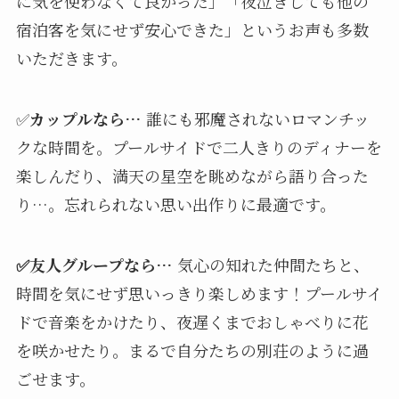
に気を使わなくて良かった」「夜泣きしても他の
宿泊客を気にせず安心できた」というお声も多数
いただきます。
✅
カップルなら…
誰にも邪魔されないロマンチッ
クな時間を。プールサイドで二人きりのディナーを
楽しんだり、満天の星空を眺めながら語り合った
り…。忘れられない思い出作りに最適です。
✅友人グループなら…
気心の知れた仲間たちと、
時間を気にせず思いっきり楽しめます！プールサイ
ドで音楽をかけたり、夜遅くまでおしゃべりに花
を咲かせたり。まるで自分たちの別荘のように過
ごせます。