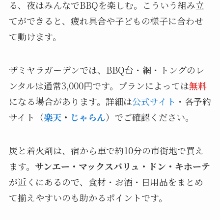
る、夜はみんなでBBQを楽しむ。こういう組み立
てができると、疲れ具合や子どもの様子に合わせ
て動けます。
ザミヤラガーデンでは、BBQ台・網・トングのレ
ンタルは通常3,000円です。プランによっては
無料
になる場合があります。詳細は
公式サイト
・各予約
サイト（
楽天
・
じゃらん
）でご確認ください。
炭と着火剤は、宿から車で約10分の市街地で買え
ます。
サンエー・マックスバリュ・ドン・キホーテ
が近くにあるので、食材・お酒・日用品をまとめ
て揃えやすいのも助かるポイントです。