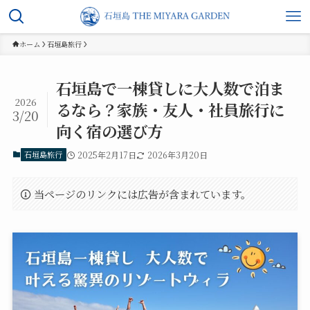
ホーム
石垣島旅行
石垣島で一棟貸しに大人数で泊ま
2026
るなら？家族・友人・社員旅行に
3/20
向く宿の選び方
石垣島旅行
2025年2月17日
2026年3月20日
当ページのリンクには広告が含まれています。