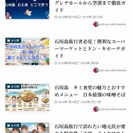
グレナモールから空港まで徹底ガ
イド
2024年8月30日
2026年2月25日
mitsuyoshitsukada
石垣島旅行者必見！便利なスーパ
未分類
ーマーケットとドン・キホーテガ
イド
2024年8月6日
2026年2月8日
mitsuyoshitsukada
石垣島 キミ食堂の魅力とおすす
未分類
めメニュー 日本最強の味噌そば
2024年7月3日
2026年2月27日
mitsuyoshitsukada
石垣島旅行で訪れたい地元民が愛
未分類