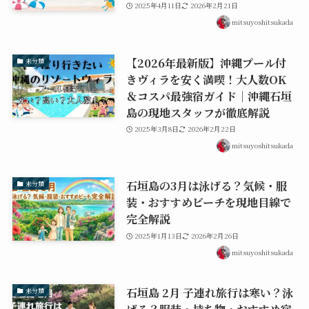
2025年4月11日
2026年2月21日
mitsuyoshitsukada
【2026年最新版】沖縄プール付
未分類
きヴィラを安く満喫！大人数OK
＆コスパ最強宿ガイド｜沖縄石垣
島の現地スタッフが徹底解説
2025年3月8日
2026年2月22日
mitsuyoshitsukada
石垣島の3月は泳げる？気候・服
未分類
装・おすすめビーチを現地目線で
完全解説
2025年1月13日
2026年2月26日
mitsuyoshitsukada
石垣島 2月 子連れ旅行は寒い？泳
未分類