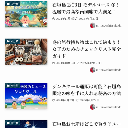
石垣島 2泊3日 モデルコース 冬！
未分類
温暖で最高な南国旅で大満足！
2024年11月7日
2025年8月27日
mitsuyoshitsukada
冬の旅行持ち物はこれで決まり！
未分類
女子のためのチェックリスト完全
ガイド
2024年10月24日
2025年12月27日
mitsuyoshitsukada
ゲンキクール通販は可能？石垣島
未分類
限定の味を手に入れる秘密の方法
2024年9月23日
2025年7月29日
mitsuyoshitsukada
石垣島お土産はどこで買う？ユー
未分類