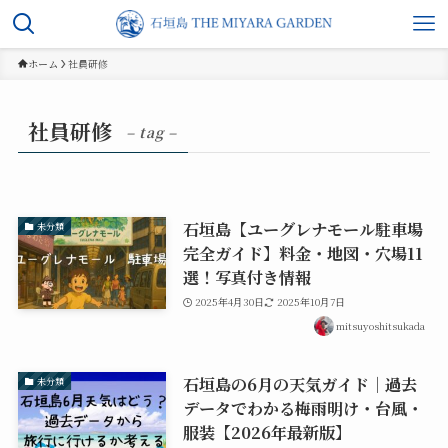
ホーム
社員研修
社員研修
– tag –
石垣島【ユーグレナモール駐車場
未分類
完全ガイド】料金・地図・穴場11
選！写真付き情報
2025年4月30日
2025年10月7日
mitsuyoshitsukada
石垣島の6月の天気ガイド｜過去
未分類
データでわかる梅雨明け・台風・
服装【2026年最新版】