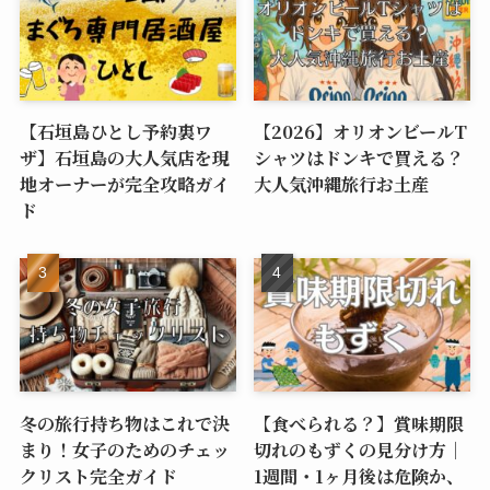
【石垣島ひとし予約裏ワ
【2026】オリオンビールT
ザ】石垣島の大人気店を現
シャツはドンキで買える？
地オーナーが完全攻略ガイ
大人気沖縄旅行お土産
ド
冬の旅行持ち物はこれで決
【食べられる？】賞味期限
まり！女子のためのチェッ
切れのもずくの見分け方｜
クリスト完全ガイド
1週間・1ヶ月後は危険か、