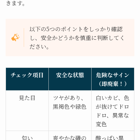
きます。
以下の5つのポイントをしっかり確認
し、安全かどうかを慎重に判断してく
ださい。
チェック項目
安全な状態
危険なサイン
（即廃棄！）
見た目
ツヤがあり、
白いカビ、色
黒褐色や緑色
が抜けてドロ
ドロ、異常な
変色
匂い
爽やかな磯の
酸っぱい異