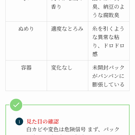
香り
臭、納豆のよ
うな腐敗臭
ぬめり
適度なとろみ
糸を引くよう
な異常な粘
り、ドロドロ
感
容器
変化なし
未開封パック
がパンパンに
膨張している
見た目の確認
白カビや変色は危険信号 まず、パック