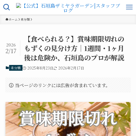
ホーム
未分類
【食べられる？】賞味期限切れの
2026
もずくの見分け方｜1週間・1ヶ月
2/17
後は危険か、石垣島のプロが解説
未分類
2025年8月23日
2026年2月17日
当ページのリンクには広告が含まれています。