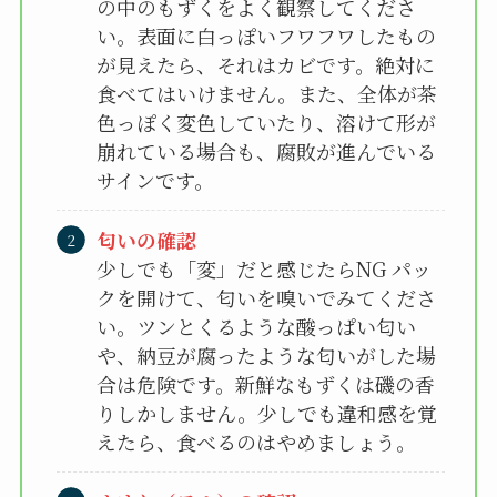
の中のもずくをよく観察してくださ
い。表面に白っぽいフワフワしたもの
が見えたら、それはカビです。絶対に
食べてはいけません。また、全体が茶
色っぽく変色していたり、溶けて形が
崩れている場合も、腐敗が進んでいる
サインです。
匂いの確認
少しでも「変」だと感じたらNG パッ
クを開けて、匂いを嗅いでみてくださ
い。ツンとくるような酸っぱい匂い
や、納豆が腐ったような匂いがした場
合は危険です。新鮮なもずくは磯の香
りしかしません。少しでも違和感を覚
えたら、食べるのはやめましょう。