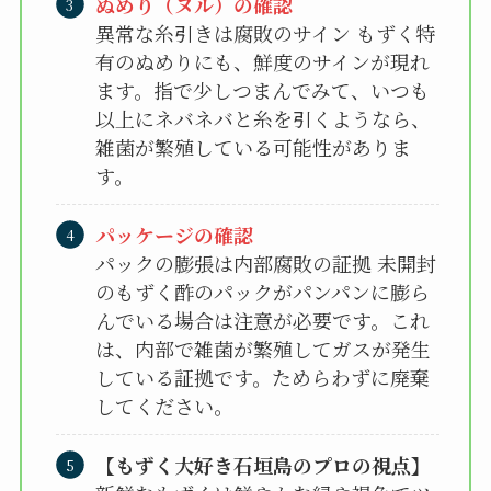
ぬめり（ヌル）の確認
異常な糸引きは腐敗のサイン もずく特
有のぬめりにも、鮮度のサインが現れ
ます。指で少しつまんでみて、いつも
以上にネバネバと糸を引くようなら、
雑菌が繁殖している可能性がありま
す。
パッケージの確認
パックの膨張は内部腐敗の証拠 未開封
のもずく酢のパックがパンパンに膨ら
んでいる場合は注意が必要です。これ
は、内部で雑菌が繁殖してガスが発生
している証拠です。ためらわずに廃棄
してください。
【もずく大好き石垣島のプロの視点】