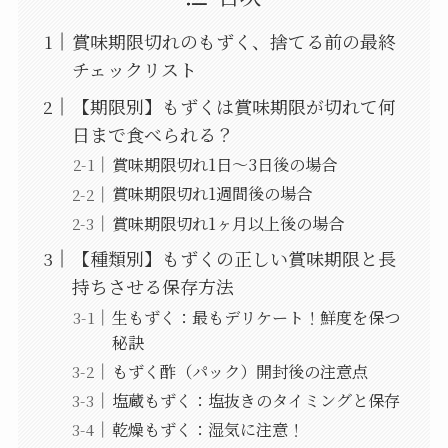
賞味期限切れのもずく、捨てる前の最終
チェックリスト
【期限別】もずくは賞味期限が切れて何
日まで食べられる？
賞味期限切れ1日～3日後の場合
賞味期限切れ1週間後の場合
賞味期限切れ1ヶ月以上後の場合
【種類別】もずくの正しい賞味期限と長
持ちさせる保存方法
生もずく：最もデリケート！鮮度を保つ
秘訣
もずく酢（パック）開封後の注意点
塩蔵もずく：塩抜きのタイミングと保存
乾燥もずく：湿気に注意！