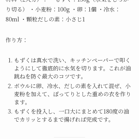
り切る） ・小麦粉：100g ・卵：1個 ・冷水：
80ml ・顆粒だしの素：小さじ1
作り方：
もずくは真水で洗い、キッチンペーパーで叩く
ようにして徹底的に水気を切ります。これが油
跳ねを防ぐ最大のコツです。
ボウルに卵、冷水、だしの素を入れて混ぜ、小
麦粉を加えて、ぽってりとした重めの衣を作り
ます。
もずくを投入し、一口大にまとめて180度の油
でカリッとするまで揚げれば完成です。