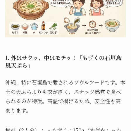
1. 外はサクッ、中はモチッ！「もずくの石垣島
風天ぷら」
沖縄、特に石垣島で愛されるソウルフードです。本
土の天ぷらよりも衣が厚く、スナック感覚で食べ
られるのが特徴。高温で揚げるため、安全性も高
まります。
材料（2人分）： ・もずく：150g（水気をしっか